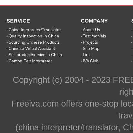
SERVICE
COMPANY
China Interpreter/Translator
About Us
-
-
Quality Inspection In China
Testimonials
-
-
Sourcing Chinese Products
Projects
-
-
Chinese Virtual Assistant
Site Map
-
-
Sell product/service in China
Link
-
-
Canton Fair Interpreter
IVA Club
-
-
Copyright (c) 2004 - 2023 FR
rig
Freeiva.com offers one-stop loc
trav
(china interpreter/translator, C