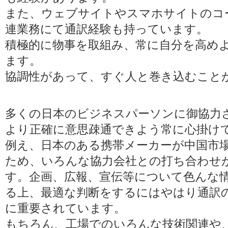
また、ウェブサイトやスマホサイトのコ
連業務にて通訳経験も持っています。
積極的に物事を取組み、常に自分を高め
ます。
協調性があって、すぐ人と巻き込むこと
多くの日本のビジネスパーソンに御協力
より正確に意思疎通できよう常に心掛け
例え、日本のある携帯メーカーが中国市
ため、いろんな協力会社との打ち合わせ
す。企画、広報、宣伝等について色んな
る上、最適な判断をするにはやはり通訳
に重要されています。
もちろん、工場でのいろんな技術関連や