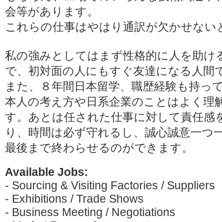
会等があります。
これらの仕事はやはり通訳が欠かせない
私の強みとしてはまず性格的に人を助け
で、初対面の人にもすぐ友達になる人間
また、８年間日本留学、職歴経験も持っ
本人の考え方や日系企業のことはよく理
す。あとは任された仕事に対して責任感
り、時間は必ず守れるし、誠心誠意一つ
最後まで終わらせるのができます。
Available Jobs:
- Sourcing & Visiting Factories / Suppliers
- Exhibitions / Trade Shows
- Business Meeting / Negotiations